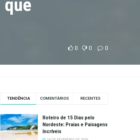
l que
0
0
0
TENDÊNCIA
COMENTÁRIOS
RECENTES
Roteiro de 15 Dias pelo
Nordeste: Praias e Paisagens
Incríveis
16 DE FEVEREIRO DE 2026