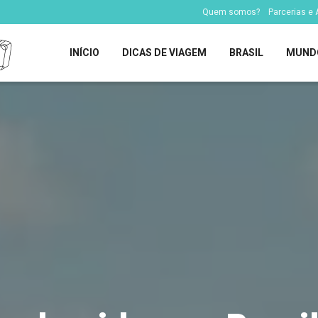
Quem somos?
Parcerias e
INÍCIO
DICAS DE VIAGEM
BRASIL
MUND