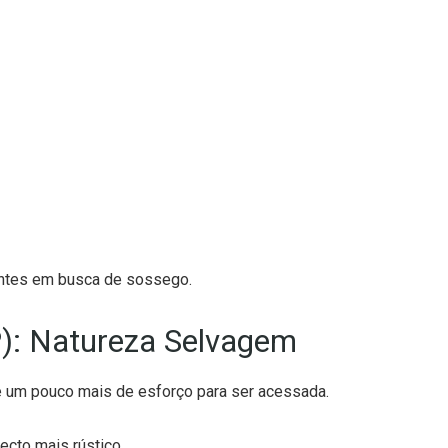
tantes em busca de sossego.
P): Natureza Selvagem
ge um pouco mais de esforço para ser acessada.
ecto mais rústico.