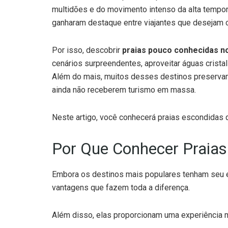
multidões e do movimento intenso da alta temp
ganharam destaque entre viajantes que desejam c
Por isso, descobrir
praias pouco conhecidas no
cenários surpreendentes, aproveitar águas crist
Além do mais, muitos desses destinos preservam 
ainda não receberem turismo em massa.
Neste artigo, você conhecerá praias escondidas 
Por Que Conhecer Praia
Embora os destinos mais populares tenham seu 
vantagens que fazem toda a diferença.
Além disso, elas proporcionam uma experiência ma