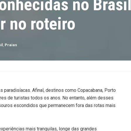
onhecidas no Brasi
 no roteiro
il
,
Praias
s paradisíacas. Afinal, destinos como Copacabana, Porto
res de turistas todos os anos. No entanto, além desses
tesouros escondidos que permanecem fora das rotas mais
periências mais tranquilas, longe das grandes