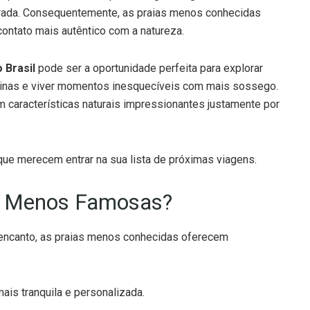
orada. Consequentemente, as praias menos conhecidas
ontato mais autêntico com a natureza.
 Brasil
pode ser a oportunidade perfeita para explorar
alinas e viver momentos inesquecíveis com mais sossego.
características naturais impressionantes justamente por
que merecem entrar na sua lista de próximas viagens.
s Menos Famosas?
encanto, as praias menos conhecidas oferecem
is tranquila e personalizada.