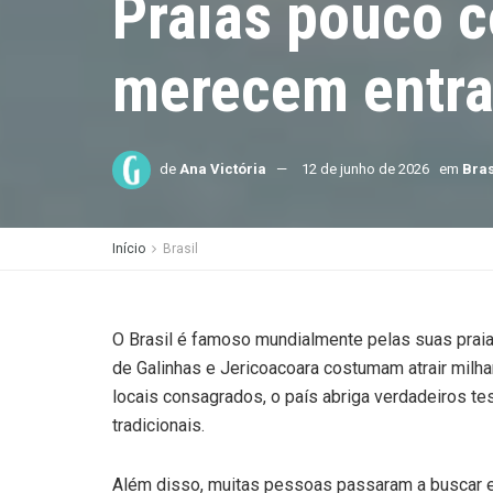
Praias pouco c
merecem entrar
de
Ana Victória
12 de junho de 2026
em
Bras
Início
Brasil
O Brasil é famoso mundialmente pelas suas praia
de Galinhas e Jericoacoara costumam atrair milha
locais consagrados, o país abriga verdadeiros 
tradicionais.
Além disso, muitas pessoas passaram a buscar ex