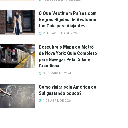
O Que Vestir em Países com
Regras Rígidas de Vestuário:
Um Guia para Viajantes
20 DE AGOSTO DE 2024
Descubra o Mapa do Metrô
de Nova York: Guia Completo
para Navegar Pela Cidade
Grandiosa
9 DE MAIO DE 2024
Como viajar pela América do
Sul gastando pouco?
1 DE ABRIL DE 2024