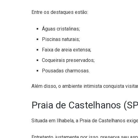
Entre os destaques estão:
Águas cristalinas;
Piscinas naturais;
Faixa de areia extensa;
Coqueirais preservados;
Pousadas charmosas.
Além disso, o ambiente intimista conquista visi
Praia de Castelhanos (S
Situada em Ilhabela, a Praia de Castelhanos exi
Entretanto, justamente por isso, preserva seu asp