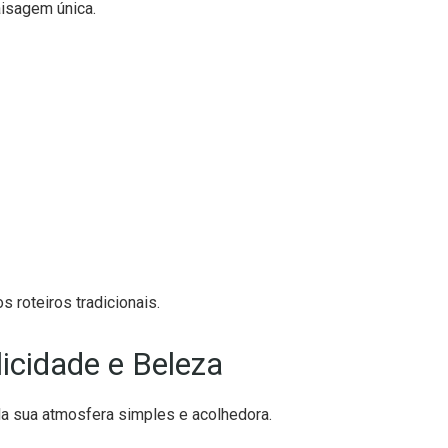
aisagem única.
s roteiros tradicionais.
licidade e Beleza
ela sua atmosfera simples e acolhedora.