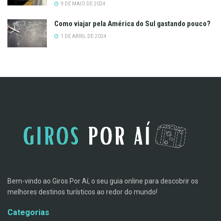
9 DE MAIO DE 2024
Como viajar pela América do Sul gastando pouco?
1 DE ABRIL DE 2024
Bem-vindo ao Giros Por Aí, o seu guia online para descobrir os
melhores destinos turísticos ao redor do mundo!
Categorias