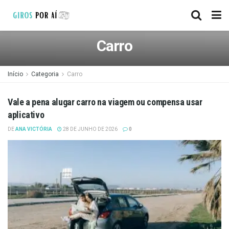
Carro
Início
Categoria
Carro
Vale a pena alugar carro na viagem ou compensa usar
aplicativo
DE
ANA VICTÓRIA
28 DE JUNHO DE 2026
0