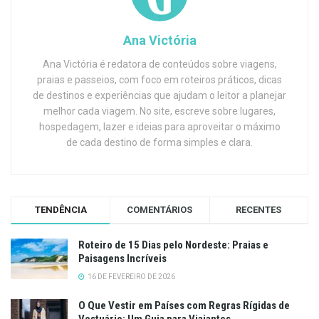
Ana Victória
Ana Victória é redatora de conteúdos sobre viagens,
praias e passeios, com foco em roteiros práticos, dicas
de destinos e experiências que ajudam o leitor a planejar
melhor cada viagem. No site, escreve sobre lugares,
hospedagem, lazer e ideias para aproveitar o máximo
de cada destino de forma simples e clara.
TENDÊNCIA
COMENTÁRIOS
RECENTES
Roteiro de 15 Dias pelo Nordeste: Praias e
Paisagens Incríveis
16 DE FEVEREIRO DE 2026
O Que Vestir em Países com Regras Rígidas de
Vestuário: Um Guia para Viajantes