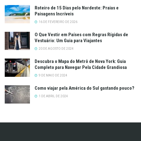
Roteiro de 15 Dias pelo Nordeste: Praias e
Paisagens Incríveis
16 DE FEVEREIRO DE 2026
O Que Vestir em Países com Regras Rígidas de
Vestuário: Um Guia para Viajantes
20 DE AGOSTO DE 2024
Descubra o Mapa do Metrô de Nova York: Guia
Completo para Navegar Pela Cidade Grandiosa
9 DE MAIO DE 2024
Como viajar pela América do Sul gastando pouco?
1 DE ABRIL DE 2024