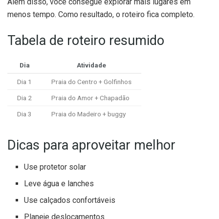
Além disso, você consegue explorar mais lugares em
menos tempo. Como resultado, o roteiro fica completo.
Tabela de roteiro resumido
Dia
Atividade
Dia 1
Praia do Centro + Golfinhos
Dia 2
Praia do Amor + Chapadão
Dia 3
Praia do Madeiro + buggy
Dicas para aproveitar melhor
Use protetor solar
Leve água e lanches
Use calçados confortáveis
Planeje deslocamentos