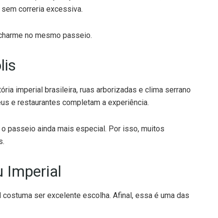
l sem correria excessiva.
e charme no mesmo passeio.
lis
ria imperial brasileira, ruas arborizadas e clima serrano
eus e restaurantes completam a experiência.
 o passeio ainda mais especial. Por isso, muitos
s.
 Imperial
 costuma ser excelente escolha. Afinal, essa é uma das