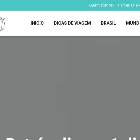
Quem somos?
Parcerias e
INÍCIO
DICAS DE VIAGEM
BRASIL
MUND