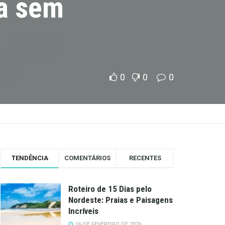
ia sem
0
0
0
TENDÊNCIA
COMENTÁRIOS
RECENTES
Roteiro de 15 Dias pelo
Nordeste: Praias e Paisagens
Incríveis
16 DE FEVEREIRO DE 2026