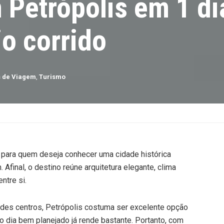
 Petrópolis em 1 d
io corrido
s de Viagem
,
Turismo
l para quem deseja conhecer uma cidade histórica
final, o destino reúne arquitetura elegante, clima
ntre si.
andes centros, Petrópolis costuma ser excelente opção
 dia bem planejado já rende bastante. Portanto, com