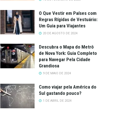
O Que Vestir em Países com
Regras Rígidas de Vestuário:
Um Guia para Viajantes
20 DE AGOSTO DE 2024
Descubra o Mapa do Metrô
de Nova York: Guia Completo
para Navegar Pela Cidade
Grandiosa
9 DE MAIO DE 2024
Como viajar pela América do
Sul gastando pouco?
1 DE ABRIL DE 2024