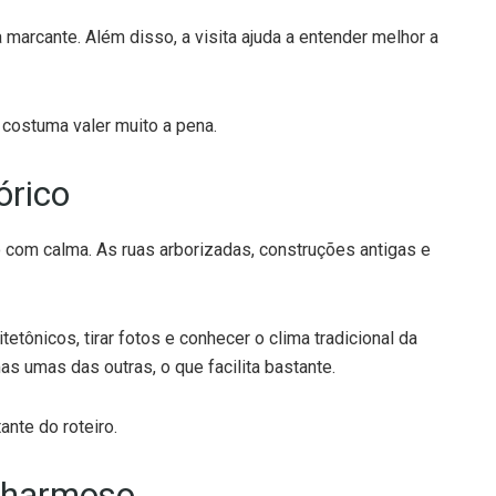
ra marcante. Além disso, a visita ajuda a entender melhor a
 costuma valer muito a pena.
órico
o com calma. As ruas arborizadas, construções antigas e
etônicos, tirar fotos e conhecer o clima tradicional da
s umas das outras, o que facilita bastante.
ante do roteiro.
charmoso