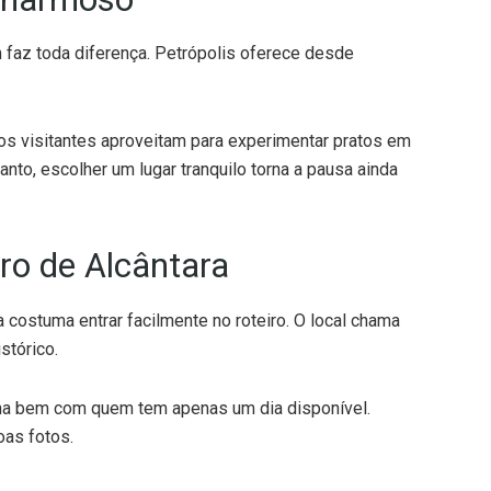
 faz toda diferença. Petrópolis oferece desde
itos visitantes aproveitam para experimentar pratos em
nto, escolher um lugar tranquilo torna a pausa ainda
dro de Alcântara
 costuma entrar facilmente no roteiro. O local chama
stórico.
ina bem com quem tem apenas um dia disponível.
oas fotos.