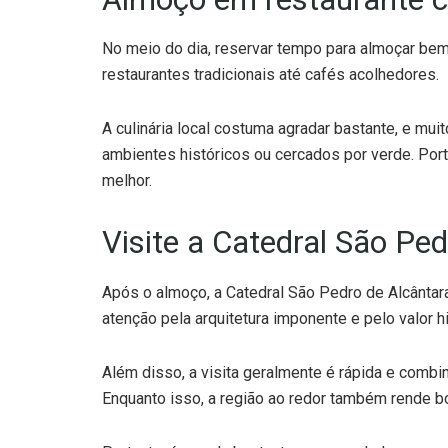
No meio do dia, reservar tempo para almoçar bem
restaurantes tradicionais até cafés acolhedores.
A culinária local costuma agradar bastante, e mu
ambientes históricos ou cercados por verde. Porta
melhor.
Visite a Catedral São Pe
Após o almoço, a Catedral São Pedro de Alcântara
atenção pela arquitetura imponente e pelo valor hi
Além disso, a visita geralmente é rápida e comb
Enquanto isso, a região ao redor também rende b