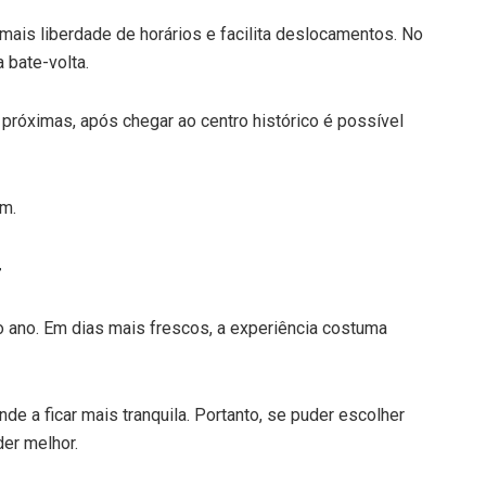
 mais liberdade de horários e facilita deslocamentos. No
 bate-volta.
próximas, após chegar ao centro histórico é possível
em.
r
o ano. Em dias mais frescos, a experiência costuma
de a ficar mais tranquila. Portanto, se puder escolher
er melhor.