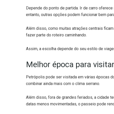
Depende do ponto de partida. Ir de carro oferece
entanto, outras opções podem funcionar bem para
Além disso, como muitas atrações centrais ficam 
fazer parte do roteiro caminhando.
Assim, a escolha depende do seu estilo de viag
Melhor época para visita
Petrópolis pode ser visitada em várias épocas d
combinar ainda mais com o clima serrano.
Além disso, fora de grandes feriados, a cidade ten
datas menos movimentadas, o passeio pode rend