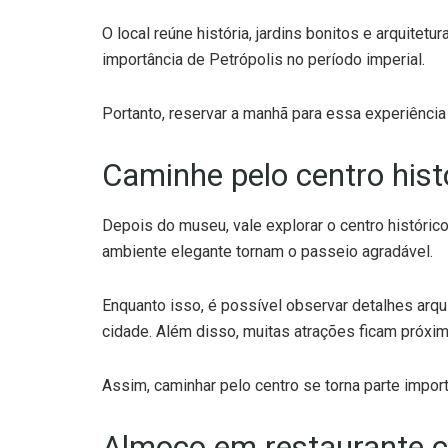
O local reúne história, jardins bonitos e arquitetu
importância de Petrópolis no período imperial.
Portanto, reservar a manhã para essa experiência
Caminhe pelo centro hist
Depois do museu, vale explorar o centro históric
ambiente elegante tornam o passeio agradável.
Enquanto isso, é possível observar detalhes arquit
cidade. Além disso, muitas atrações ficam próxima
Assim, caminhar pelo centro se torna parte import
Almoço em restaurante 