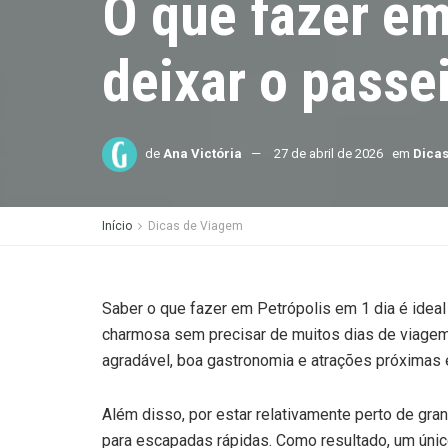
O que fazer em
deixar o passe
de
Ana Victória
27 de abril de 2026
em
Dica
Início
Dicas de Viagem
Saber o que fazer em Petrópolis em 1 dia é idea
charmosa sem precisar de muitos dias de viagem. A
agradável, boa gastronomia e atrações próximas e
Além disso, por estar relativamente perto de gr
para escapadas rápidas. Como resultado, um único