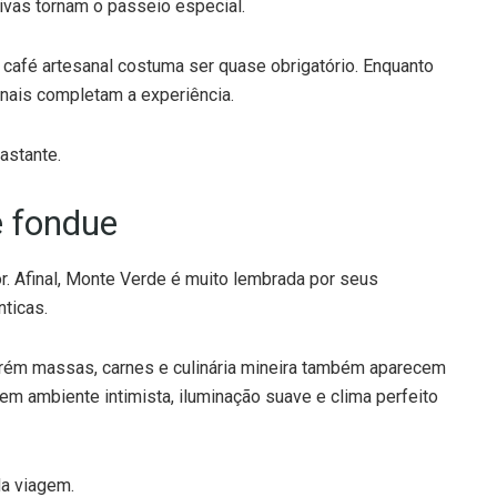
ivas tornam o passeio especial.
 café artesanal costuma ser quase obrigatório. Enquanto
onais completam a experiência.
astante.
e fondue
r. Afinal, Monte Verde é muito lembrada por seus
ticas.
orém massas, carnes e culinária mineira também aparecem
em ambiente intimista, iluminação suave e clima perfeito
da viagem.