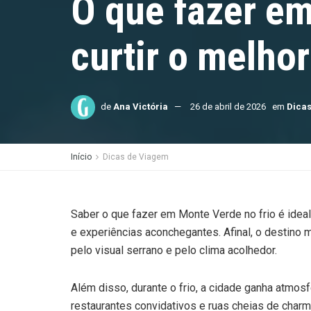
O que fazer em
curtir o melhor
de
Ana Victória
26 de abril de 2026
em
Dica
Início
Dicas de Viagem
Saber o que fazer em Monte Verde no frio é ide
e experiências aconchegantes. Afinal, o destino 
pelo visual serrano e pelo clima acolhedor.
Além disso, durante o frio, a cidade ganha atmosf
restaurantes convidativos e ruas cheias de char