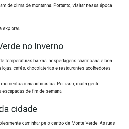
stam de clima de montanha. Portanto, visitar nessa época
 explorar.
Verde no inverno
 de temperaturas baixas, hospedagens charmosas e boa
 lojas, cafés, chocolaterias e restaurantes acolhedores.
e momentos mais intimistas. Por isso, muita gente
 ou escapadas de fim de semana.
da cidade
plesmente caminhar pelo centro de Monte Verde. As ruas