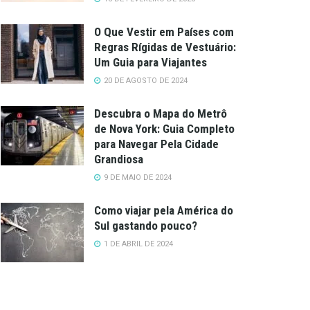
O Que Vestir em Países com
Regras Rígidas de Vestuário:
Um Guia para Viajantes
20 DE AGOSTO DE 2024
Descubra o Mapa do Metrô
de Nova York: Guia Completo
para Navegar Pela Cidade
Grandiosa
9 DE MAIO DE 2024
Como viajar pela América do
Sul gastando pouco?
1 DE ABRIL DE 2024