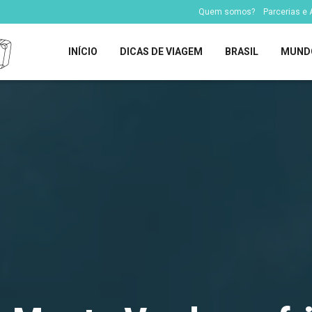
Quem somos?
Parcerias e
INÍCIO
DICAS DE VIAGEM
BRASIL
MUND