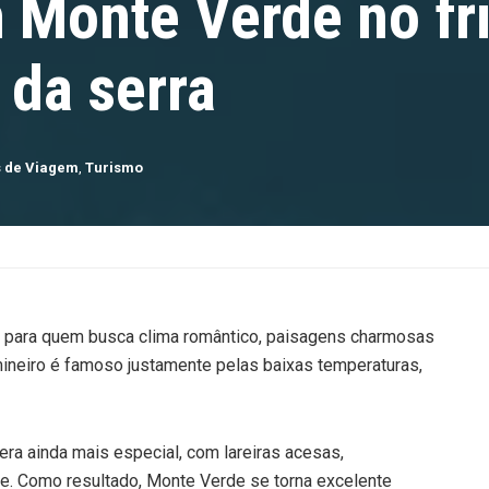
 Monte Verde no fr
 da serra
s de Viagem
,
Turismo
al para quem busca clima romântico, paisagens charmosas
mineiro é famoso justamente pelas baixas temperaturas,
era ainda mais especial, com lareiras acesas,
me. Como resultado, Monte Verde se torna excelente