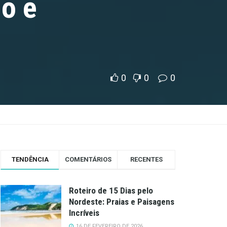
io e
0
0
0
TENDÊNCIA
COMENTÁRIOS
RECENTES
Roteiro de 15 Dias pelo
Nordeste: Praias e Paisagens
Incríveis
16 DE FEVEREIRO DE 2026