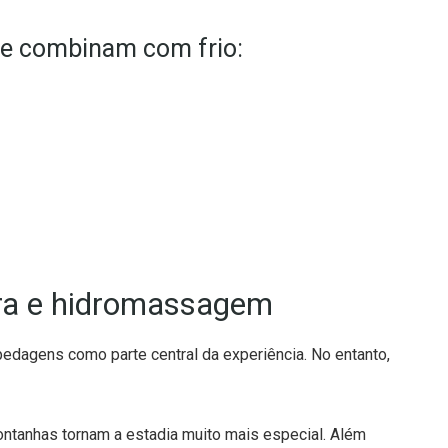
ue combinam com frio:
ira e hidromassagem
agens como parte central da experiência. No entanto,
ontanhas tornam a estadia muito mais especial. Além