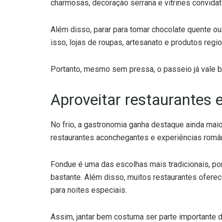
charmosas, decoração serrana e vitrines convidat
Além disso, parar para tomar chocolate quente ou
isso, lojas de roupas, artesanato e produtos regi
Portanto, mesmo sem pressa, o passeio já vale b
Aproveitar restaurantes 
No frio, a gastronomia ganha destaque ainda maio
restaurantes aconchegantes e experiências român
Fondue é uma das escolhas mais tradicionais, p
bastante. Além disso, muitos restaurantes oferec
para noites especiais.
Assim, jantar bem costuma ser parte importante 