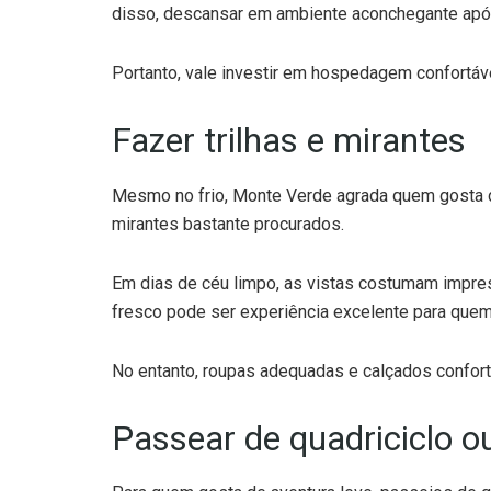
disso, descansar em ambiente aconchegante após
Portanto, vale investir em hospedagem confortáve
Fazer trilhas e mirantes
Mesmo no frio, Monte Verde agrada quem gosta de
mirantes bastante procurados.
Em dias de céu limpo, as vistas costumam impres
fresco pode ser experiência excelente para quem
No entanto, roupas adequadas e calçados confort
Passear de quadriciclo ou