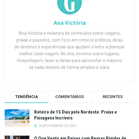
Ana Victória
Ana Victória é redatora de conteúdos sobre viagens,
praias e passeios, com foco em roteiros práticos, dicas
de destinos e experiências que ajudam o leitor a planejar
melhor cada viagem. No site, escreve sobre lugares,
hospedagem, lazer e ideias para aproveitar o máximo
de cada destino de forma simples e clara.
TENDÊNCIA
COMENTÁRIOS
RECENTES
Roteiro de 15 Dias pelo Nordeste: Praias e
Paisagens Incríveis
16 DE FEVEREIRO DE 2026
O Que Vestir em Países com Regras Rígidas de