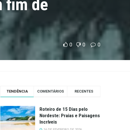
m fim de
0
0
0
TENDÊNCIA
COMENTÁRIOS
RECENTES
Roteiro de 15 Dias pelo
Nordeste: Praias e Paisagens
Incríveis
16 DE FEVEREIRO DE 2026