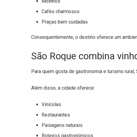
Moinhos
Cafés charmosos
Praças bem cuidadas
Consequentemente, o destino oferece um ambient
São Roque combina vinho
Para quem gosta de gastronomia e turismo rural,
Além disso, a cidade oferece:
Vinícolas
Restaurantes
Paisagens naturais
Roteiros gastronômicos