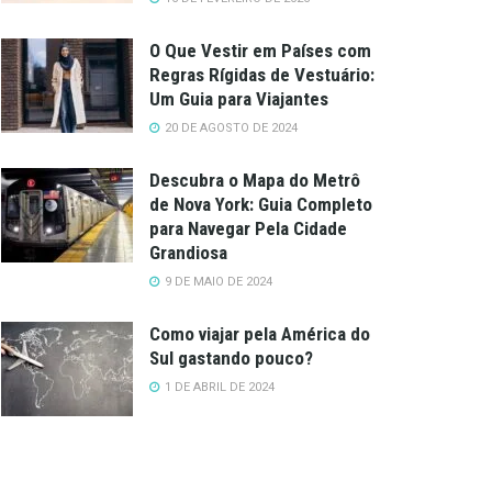
O Que Vestir em Países com
Regras Rígidas de Vestuário:
Um Guia para Viajantes
20 DE AGOSTO DE 2024
Descubra o Mapa do Metrô
de Nova York: Guia Completo
para Navegar Pela Cidade
Grandiosa
9 DE MAIO DE 2024
Como viajar pela América do
Sul gastando pouco?
1 DE ABRIL DE 2024