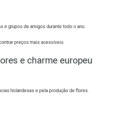
as e grupos de amigos durante todo o ano.
contrar preços mais acessíveis.
lores e charme europeu
ncias holandesas e pela produção de flores.