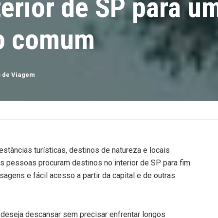
terior de SP para u
do comum
s de Viagem
estâncias turísticas, destinos de natureza e locais
as pessoas procuram destinos no interior de SP para fim
gens e fácil acesso a partir da capital e de outras
 deseja descansar sem precisar enfrentar longos