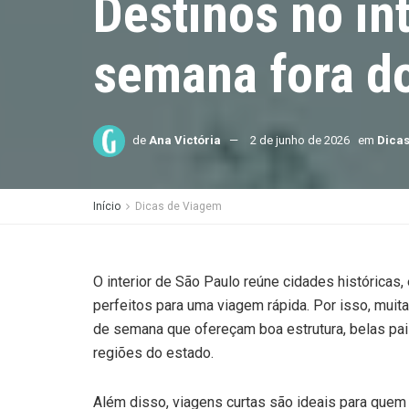
Destinos no in
semana fora 
de
Ana Victória
2 de junho de 2026
em
Dica
Início
Dicas de Viagem
O interior de São Paulo reúne cidades históricas, 
perfeitos para uma viagem rápida. Por isso, muit
de semana que ofereçam boa estrutura, belas paisa
regiões do estado.
Além disso, viagens curtas são ideais para quem