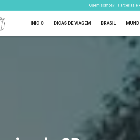
Quem somos?
Parcerias e
INÍCIO
DICAS DE VIAGEM
BRASIL
MUND