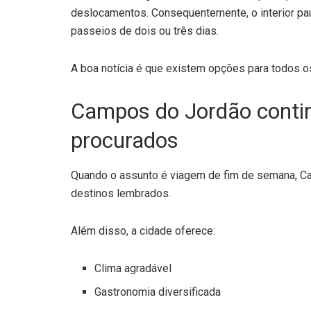
deslocamentos. Consequentemente, o interior pau
passeios de dois ou três dias.
A boa notícia é que existem opções para todos 
Campos do Jordão contin
procurados
Quando o assunto é viagem de fim de semana, C
destinos lembrados.
Além disso, a cidade oferece:
Clima agradável
Gastronomia diversificada