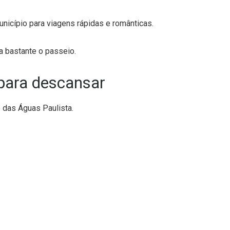
icípio para viagens rápidas e românticas.
ta bastante o passeio.
 para descansar
o das Águas Paulista.